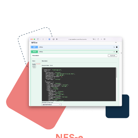
NFS-e